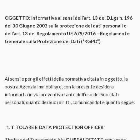
OGGETTO: Informativa ai sensi dell’art. 13 del D.Lgs n. 196
del 30 Giugno 2003 sulla protezione dei dati personali e
dell’art. 13 del Regolamento UE 679/2016 – Regolamento
Generale sulla Protezione dei Dati (“RGPD”)
Ai sensi e per gli effetti della normativa citata in oggetto, la
nostra Agenzia Immobiliare, con la presente desidera
informarLa in via preventiva tanto dell’uso dei Suoi dati
personali, quanto dei Suoi diritti, comunicandoLe quanto segue:
TITOLARE E DATA PROTECTION OFFICER
Titolare del Trattamento è la
GMREALESTATE
, con sede a