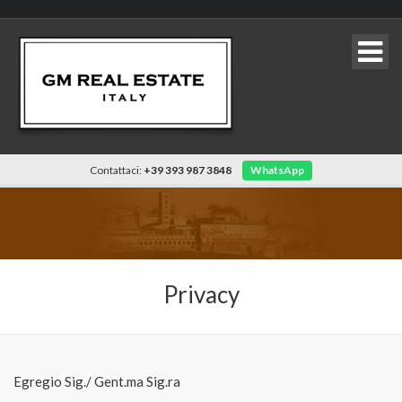
Contattaci:
+39 393 987 3848
WhatsApp
Privacy
Egregio Sig./ Gent.ma Sig.ra