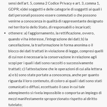
sensi dell’art. 5, comma 2 Codice Privacy e art. 3, comma 1,
GDPR; e)dei soggetti e delle categorie di soggetti ai quali i
dati personali possono essere commutati o che possono
venirne a conoscenza in qualità di rappresentante designato
nel territorio dello Stato, di responsabili o incaricati;
ottenere: a) l’aggiornamento, la rettificazione, ovvero,
quando vi ha interesse, l’integrazione dei dati; b) la
cancellazione, la trasformazione in forma anonima o il
blocco dei dati trattati in violazione di legge, compresi quelli
di cui non è necessaria la conservazione in relazione agli
scopi per i quali i dati sono raccolti o successivamente
trattati; c) l’attestazione che le operazioni di cui alla lettera
a) e b) sono state portate a conoscenza, anche per quanto
riguarda il loro contenuto, di coloro ai quali i dati sono stati
comunicati o diffusi, eccettuato il caso in cui tale
adempimento si rivela impossibile o comporta un impiego di
mezzi manifestamente sproporzionato rispetto al diritto
tutelato;