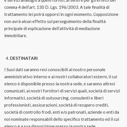
e servizi analoghi a quelli forniti, ai sensi e per gli effetti del
comma 4 dell’art. 130 D. Lgs. 196/2003. A tale finalità di
trattamento lei potrà opporsi in ogni momento. L’opposizione
non avrà alcun effetto sul perseguimento della finalità
principale di esplicazione dell’attività di mediazione
immobiliare.
DESTINATARI
I Suoi dati saranno resi conoscibili al nostro personale
amministrativo interno e ai nostri collaboratori esterni, il cui
elenco è disponibile presso la nostra sede, e saranno altresì
comunicati, ai nostri fornitori di servizi quali, società di servizi
informatici, società di outsourcing, consulenti e liberi
professionisti, assicurazioni, società di recupero crediti,
società di controllo frodi, enti e/o patronati, aziende o enti da
noi nominate responsabili dello specifico trattamento ed il cui
elenco è a sua disposizione presso la nostra sede.