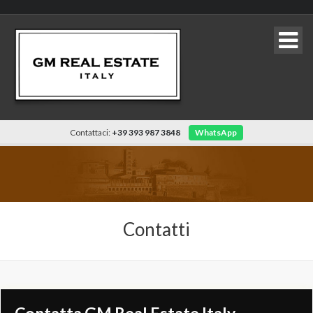
Contattaci:
+39 393 987 3848
WhatsApp
Contatti