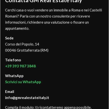
Contatta GM Real Estate Italy
Cerchi casa o vuoi vendere un immobile a Roma e nei Castelli
Romani? Parla con un nostro consulente per ricevere
informazioni, richiedere una valutazione o fissare un
appuntamento.
Sede
Corso del Popolo, 14
00046 Grottaferrata (RM)
Telefono
+39 393 987 3848
WhatsApp
Scrivici su WhatsApp
Email
info@gmrealestateitaly.it
Compila il modulo: ti ricontatteremo appena possibile.