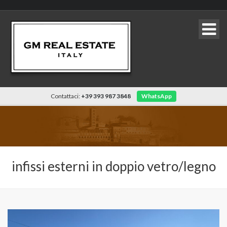
Contattaci:
+39 393 987 3848
WhatsApp
infissi esterni in doppio vetro/legno