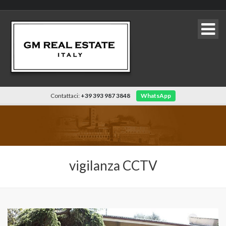
Contattaci:
+39 393 987 3848
WhatsApp
vigilanza CCTV