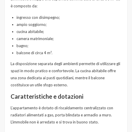
è composto da:
ingresso con disimpegno;
ampio soggiorno;
cucina abitabile;
camera matrimoniale;
bagno;
balcone di circa 4 m².
La disposizione separata degli ambienti permette di utilizzare gli
spazi in modo pratico e confortevole. La cucina abitabile offre
una zona dedicata ai pasti quotidiani, mentre il balcone
costituisce un utile sfogo esterno.
Caratteristiche e dotazioni
L’appartamento è dotato di riscaldamento centralizzato con
radiatori alimentati a gas, porta blindata e armadio a muro.
L’immobile non è arredato e si trova in buono stato.