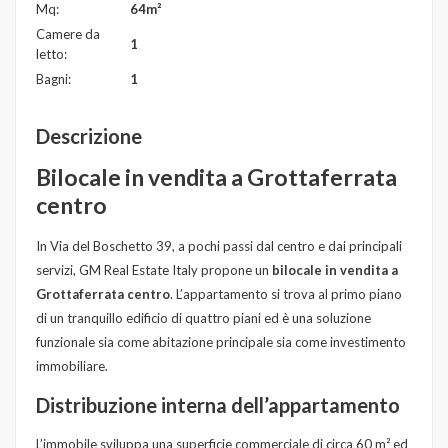
Mq:
64m²
Camere da
1
letto:
Bagni:
1
Descrizione
Bilocale in vendita a Grottaferrata
centro
In Via del Boschetto 39, a pochi passi dal centro e dai principali
servizi, GM Real Estate Italy propone un
bilocale in vendita a
Grottaferrata centro
. L’appartamento si trova al primo piano
di un tranquillo edificio di quattro piani ed è una soluzione
funzionale sia come abitazione principale sia come investimento
immobiliare.
Distribuzione interna dell’appartamento
L’immobile sviluppa una superficie commerciale di circa 60 m² ed