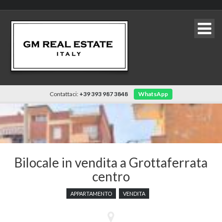
Contattaci:
+39 393 987 3848
WhatsApp
Bilocale in vendita a Grottaferrata
centro
APPARTAMENTO
VENDITA