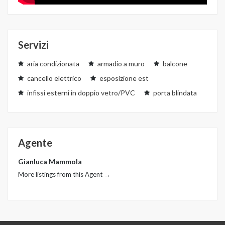
Servizi
aria condizionata
armadio a muro
balcone
cancello elettrico
esposizione est
infissi esterni in doppio vetro/PVC
porta blindata
Agente
Gianluca Mammola
More listings from this Agent →