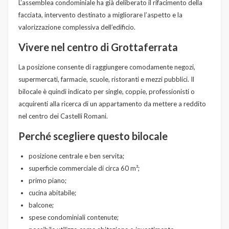
L’assemblea condominiale ha già deliberato il rifacimento della
facciata, intervento destinato a migliorare l’aspetto e la
valorizzazione complessiva dell’edificio.
Vivere nel centro di Grottaferrata
La posizione consente di raggiungere comodamente negozi,
supermercati, farmacie, scuole, ristoranti e mezzi pubblici. Il
bilocale è quindi indicato per single, coppie, professionisti o
acquirenti alla ricerca di un appartamento da mettere a reddito
nel centro dei Castelli Romani.
Perché scegliere questo bilocale
posizione centrale e ben servita;
superficie commerciale di circa 60 m²;
primo piano;
cucina abitabile;
balcone;
spese condominiali contenute;